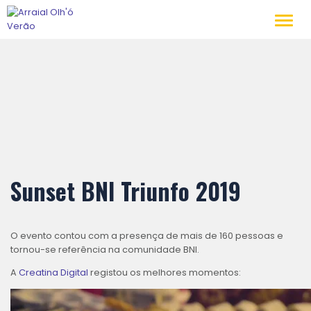
Toggl
navig
Sunset BNI Triunfo 2019
O evento contou com a presença de mais de 160 pessoas e
tornou-se referência na comunidade BNI.
A
Creatina Digital
registou os melhores momentos: