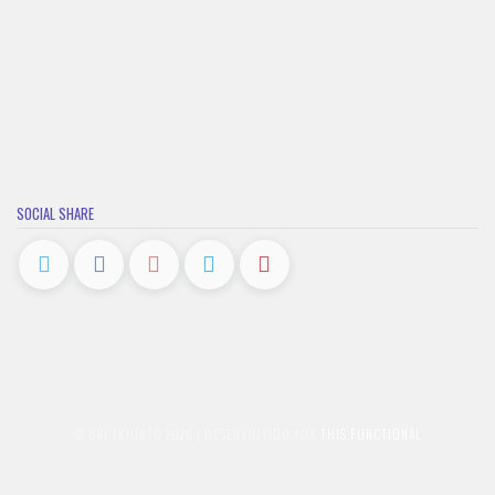
SOCIAL SHARE
© BNI TRIUNFO 2026 | DESENVOLVIDO POR
THIS.FUNCTIONAL