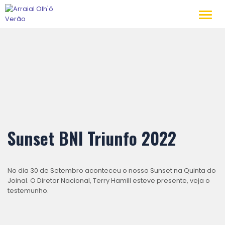
Toggl
navig
Sunset BNI Triunfo 2022
No dia 30 de Setembro aconteceu o nosso Sunset na Quinta do
Joinal. O Diretor Nacional, Terry Hamill esteve presente, veja o
testemunho.